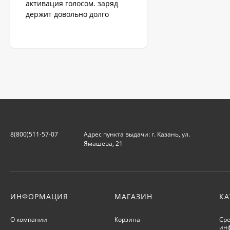
активация голосом. заряд
держит довольно долго
8(800)511-57-07
Адрес пункта выдачи: г. Казань, ул.
Ямашева, 21
ИНФОРМАЦИЯ
МАГАЗИН
КА
О компании
Корзина
Сре
ин