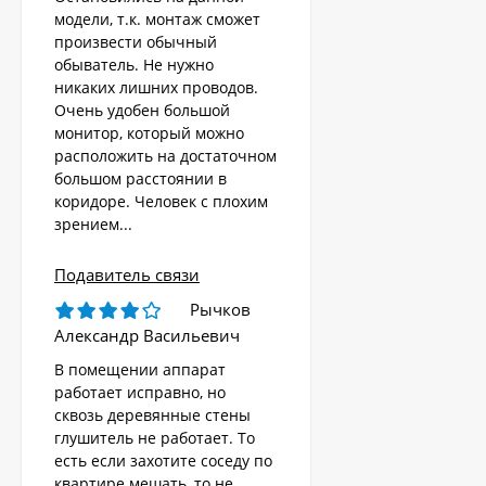
модели, т.к. монтаж сможет
произвести обычный
обыватель. Не нужно
никаких лишних проводов.
Очень удобен большой
монитор, который можно
расположить на достаточном
большом расстоянии в
коридоре. Человек с плохим
зрением...
Подавитель связи
Рычков
Александр Васильевич
В помещении аппарат
работает исправно, но
сквозь деревянные стены
глушитель не работает. То
есть если захотите соседу по
квартире мешать, то не