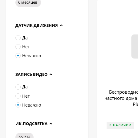
Купить качественн
6 месяцев
ДАТЧИК ДВИЖЕНИЯ
Да
Нет
Неважно
ЗАПИСЬ ВИДЕО
Да
Беспроводн
Нет
частного дома
Pl
Неважно
ИК-ПОДСВЕТКА
В НАЛИЧИИ
до 2 м