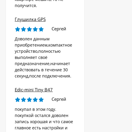
получится.
Глушилка GPS
Сергей
Доволен данным
приобретением,компактное
устройство,полностью
выполняет своё
предназначение,начинает
действовать в течение 30
секунд,после подключения.
Edic-mini Tiny B47
Сергей
покупал в этом году.
покупкой остался доволен
запись хорошая и что самое
главное есть настройки и