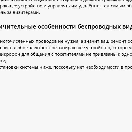
рающее устройство и управлять им удалённо, тем самым о
ль за визитёрами.
ичительные особенности беспроводных в
ногочисленных проводов не нужна, а значит ваш ремонт ост
ючить любое электронное запирающее устройство, которы
икрофон для общения с посетителями не привязаны к одном
ке;
становки системы ниже, поскольку нет необходимости в п