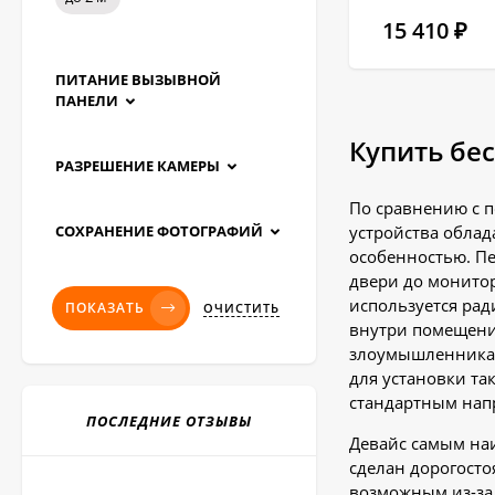
15 410
₽
ПИТАНИЕ ВЫЗЫВНОЙ
ПАНЕЛИ
Купить бе
РАЗРЕШЕНИЕ КАМЕРЫ
По сравнению с 
СОХРАНЕНИЕ ФОТОГРАФИЙ
устройства обла
особенностью. П
двери до монитор
используется рад
ПОКАЗАТЬ
ОЧИСТИТЬ
внутри помещени
злоумышленниками
для установки та
стандартным нап
ПОСЛЕДНИЕ ОТЗЫВЫ
Девайс самым наи
сделан дорогосто
возможным из-за