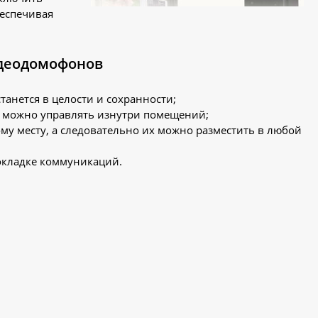
беспечивая
идеодомофонов
анется в целости и сохранности;
м можно управлять изнутри помещений;
у месту, а следовательно их можно разместить в любой
рокладке коммуникаций.