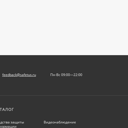
feedback@safetus.ru
Пн-Вс 09:00—22:00
ТАЛОГ
дства защиты
Видеонаблюдение
формации