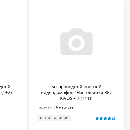
зани Вы можете, оформив заказ в нашем интернет-магазине.
одной
Беспроводной цветной
 (1+2)"
видеодомофон "Настольный REC
KiVOS – 7 (1+1)"
Гарантия:
6 месяцев
НЕТ В НАЛИЧИИ