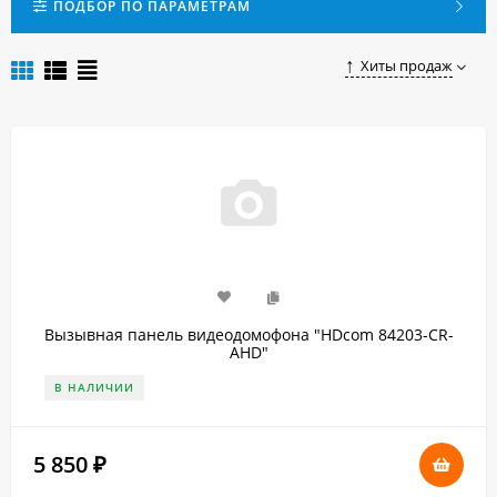
видеодомофона в Казани вы можете, оставив заказ в
ПОДБОР ПО ПАРАМЕТРАМ
интернет-магазине «Safetus».
Хиты продаж
Вызывная панель видеодомофона "HDcom 84203-CR-
AHD"
В НАЛИЧИИ
5 850
₽