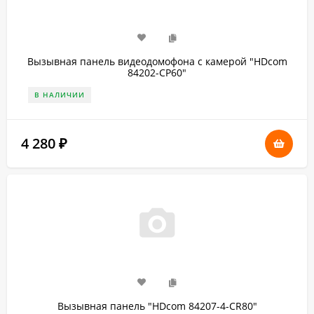
Вызывная панель видеодомофона с камерой "HDcom
84202-CP60"
В НАЛИЧИИ
4 280
₽
Вызывная панель "HDcom 84207-4-СR80"