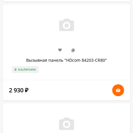
Вызывная панель "HDcom 84203-CR80"
В НАЛИЧИИ
2 930
₽