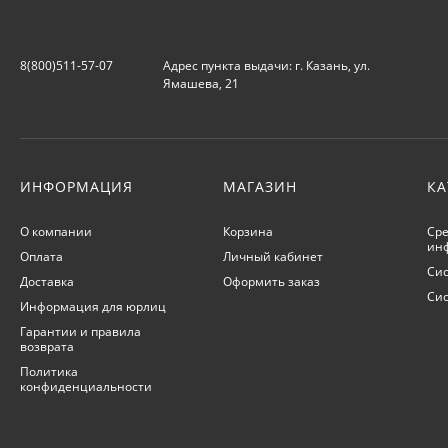
8(800)511-57-07
Адрес пункта выдачи: г. Казань, ул.
Ямашева, 21
ИНФОРМАЦИЯ
МАГАЗИН
КА
О компании
Корзина
Сре
ин
Оплата
Личный кабинет
Сис
Доставка
Оформить заказ
Си
Информация для юрлиц
Гарантии и правила
возврата
Политика
конфиденциальности