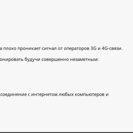
а плохо проникает сигнал от операторов 3G и 4G-связи.
ционировать будучи совершенно незаметным:
е соединение с интернетом любых компьютеров и