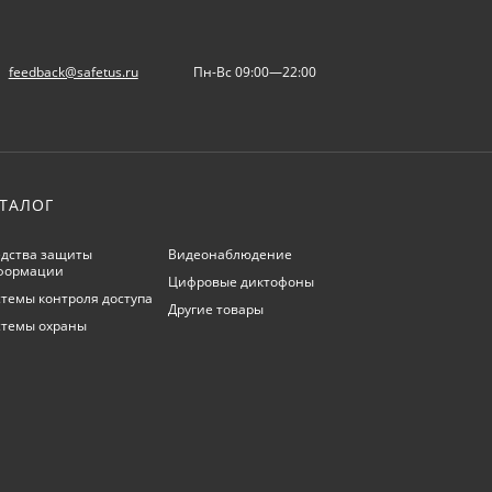
feedback@safetus.ru
Пн-Вс 09:00—22:00
ТАЛОГ
дства защиты
Видеонаблюдение
формации
Цифровые диктофоны
темы контроля доступа
Другие товары
стемы охраны