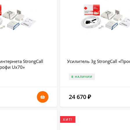
интернета StrongCall
Усилитель 3g StrongCall «Пр
рофи Uх70»
В НАЛИЧИИ
24 670
₽
ХИТ!