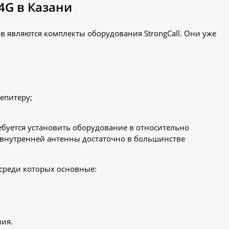
4G в Казани
 являются комплекты оборудования StrongCall. Они уже
епитеру;
.
буется установить оборудование в относительно
 внутренней антенны достаточно в большинстве
 среди которых основные:
ния.