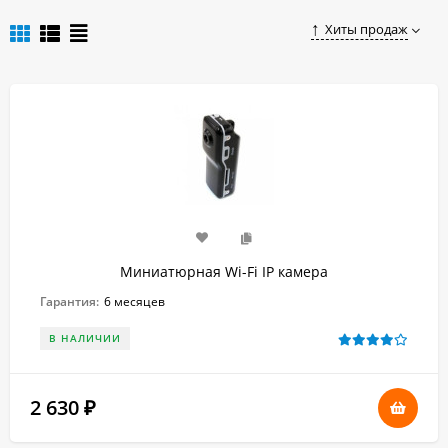
Купить качественную и надежную карманную миникамеру
Хиты продаж
по доступной цене в Казани Вы можете, оформив заказ в
нашем онлайн-магазине.
Миниатюрная Wi-Fi IP камера
Гарантия:
6 месяцев
В НАЛИЧИИ
2 630
₽