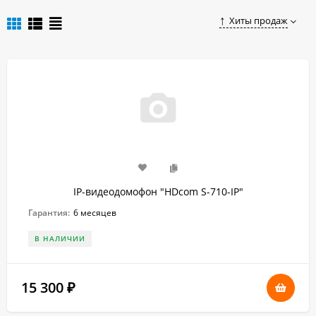
Хиты продаж
IP-видеодомофон "HDcom S-710-IP"
Гарантия:
6 месяцев
В НАЛИЧИИ
15 300
₽