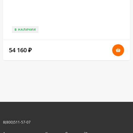
В НАЛИЧИИ
54 160
₽
8(800)511-57-07