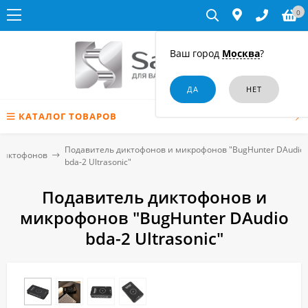
0
Ваш город
Москва
?
КАТАЛОГ ТОВАРОВ
Подавитель диктофонов и микрофонов "BugHunter DAudio
диктофонов
bda-2 Ultrasonic"
Подавитель диктофонов и
микрофонов "BugHunter DAudio
bda-2 Ultrasonic"