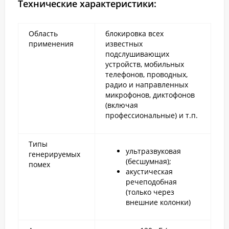
Технические характеристики:
Область
блокировка всех
применения
известных
подслушивающих
устройств, мобильных
телефонов, проводных,
радио и направленных
микрофонов, диктофонов
(включая
профессиональные) и т.п.
Типы
ультразвуковая
генерируемых
(бесшумная);
помех
акустическая
речеподобная
(только через
внешние колонки)