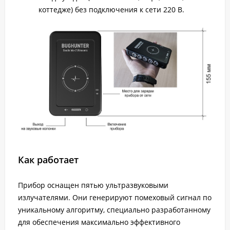
коттедже) без подключения к сети 220 В.
Как работает
Прибор оснащен пятью ультразвуковыми
излучателями. Они генерируют помеховый сигнал по
уникальному алгоритму, специально разработанному
для обеспечения максимально эффективного