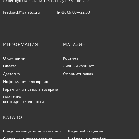
Адрес пункта выдачи: г. Казань, ул. Ямашева, 21
feedback@safetus.ru
Пн-Вс 09:00—22:00
ИНФОРМАЦИЯ
МАГАЗИН
О компании
Корзина
Оплата
Личный кабинет
Доставка
Оформить заказ
Информация для юрлиц
Гарантии и правила возврата
Политика
конфиденциальности
КАТАЛОГ
Средства защиты информации
Видеонаблюдение
Системы контроля доступа
Цифровые диктофоны