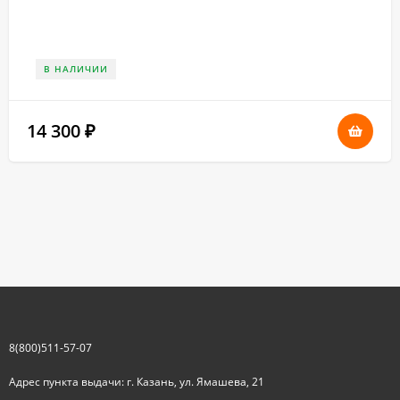
В НАЛИЧИИ
14 300
₽
8(800)511-57-07
Адрес пункта выдачи: г. Казань, ул. Ямашева, 21