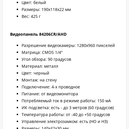
Цвет: белый
Размеры: 190х118х22 мм
Вес: 425 г
Видеопанель 84206CR/AHD
Разрешение видеокамеры: 1280x960 пикселей
Матрица: CMOS 1/4"
Угол обзора: 90 градусов
Материал: металл
Цвет: черный
Монтаж: на стену
Подключение: 4-х проводное
Питание: от видеомонитора
Потребляемый ток в режиме работы: 150 мА
ИК подсветка: есть - до 3 метров (60 градусов)
Температура работы: от -40 до +50 градусов
Управление электрозамком: есть (НО и НЗ)
Размеры: 140х42х30 мм