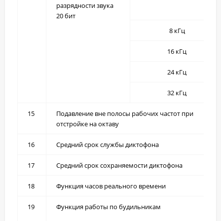
разрядности звука
20 бит
8 кГц
16 кГц
24 кГц
32 кГц
15
Подавление вне полосы рабочих частот при
отстройке на октаву
16
Средний срок службы диктофона
17
Средний срок сохраняемости диктофона
18
Функция часов реального времени
19
Функция работы по будильникам