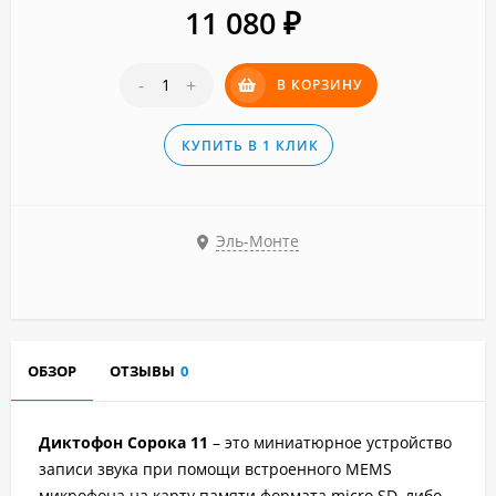
11 080
₽
-
+
В КОРЗИНУ
КУПИТЬ В 1 КЛИК
Эль-Монте
ОБЗОР
ОТЗЫВЫ
0
Диктофон Сорока 11
– это миниатюрное устройство
записи звука при помощи встроенного MEMS
микрофона на карту памяти формата micro SD, либо