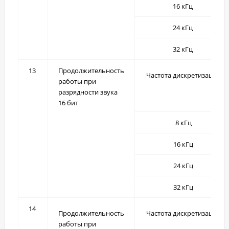
16 кГц
24 кГц
32 кГц
13
Продолжительность
Частота дискретизации
работы при
разрядности звука
16 бит
8 кГц
16 кГц
24 кГц
32 кГц
14
Продолжительность
Частота дискретизации
работы при