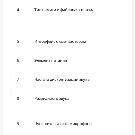
4
Тип памяти и файловая система
5
Интерфейс с компьютером
6
Элемент питания
7
Частота дискретизации звука
8
Разрядность звука
9
Чувствительность микрофона