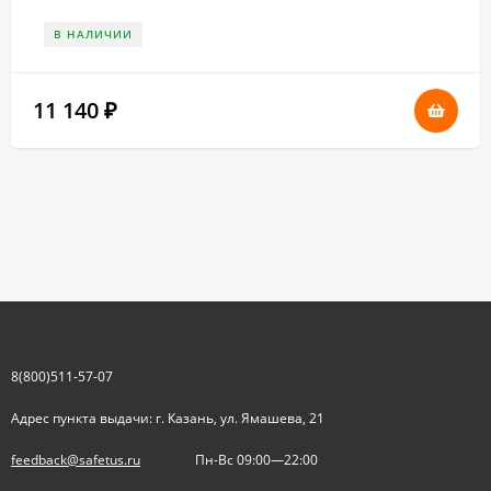
В НАЛИЧИИ
11 140
₽
8(800)511-57-07
Адрес пункта выдачи: г. Казань, ул. Ямашева, 21
feedback@safetus.ru
Пн-Вс 09:00—22:00